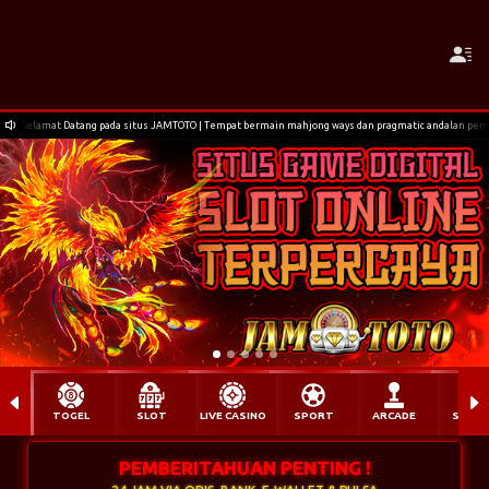
Selamat Datang pada situs JAMTOTO | Tempat bermain mahjong ways dan pragmatic andalan pem
TOGEL
SLOT
LIVE CASINO
SPORT
ARCADE
SABU
PEMBERITAHUAN PENTING !