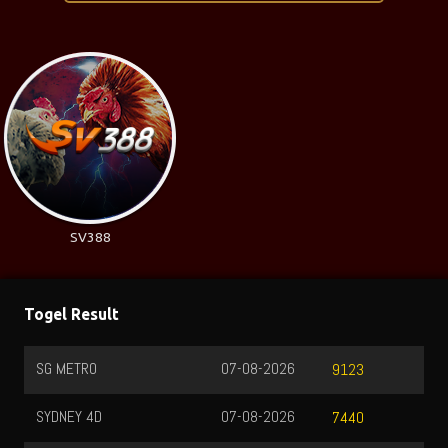
SV388
Togel Result
SG METRO
07-08-2026
9123
SYDNEY 4D
07-08-2026
7440