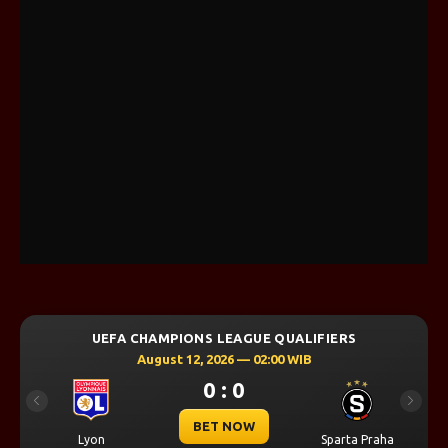
UEFA CHAMPIONS LEAGUE QUALIFIERS
August 12, 2026 — 02:00 WIB
0 : 0
Previous
Next
BET NOW
Lyon
Sparta Praha