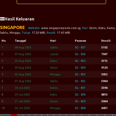
Hasil Keluaran
SINGAPORE
Website:
www.singaporepools.com.sg
, Hari:
Senin, Rabu, Kamis,
Sabtu, Minggu
, Tutup:
17:20 WIB
, Result:
17:45 WIB
No
Tanggal
Hari
Pasaran
Result
1
08 Aug 2026
Sabtu
SG - 837
5102
2
07 Aug 2026
Jumat
SG - 836
7907
3
05 Aug 2026
Rabu
SG - 835
0715
4
03 Aug 2026
Senin
SG - 834
9120
5
02 Aug 2026
Minggu
SG - 833
3052
6
01 Aug 2026
Sabtu
SG - 832
5964
7
30 Jul 2026
Kamis
SG - 831
3396
8
29 Jul 2026
Rabu
SG - 830
8813
9
27 Jul 2026
Senin
SG - 829
3064
10
26 Jul 2026
Minggu
SG - 828
6431